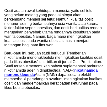
Oosit adalah awal kehidupan manusia, yaitu sel telur
yang belum matang yang pada akhirnya akan
berkembang menjadi sel telur. Namun, kualitas oosit
menurun seiring bertambahnya usia wanita atau karena
faktor-faktor seperti obesitas, dan oosit berkualitas rendah
merupakan penyebab utama rendahnya kesuburan pada
wanita obesitas. Namun, bagaimana meningkatkan
kualitas oosit pada wanita obesitas masih menjadi
tantangan bagi para ilmuwan.
Baru-baru ini, sebuah studi berjudul "Pemberian
nikotinamida mononukleotida meningkatkan kualitas oosit
pada tikus obesitas" diterbitkan di jurnal Cell Proliferation.
Studi tersebut menemukan bahwa suplementasi prekursor
nikotinamida adenin dinukleotida (NAD+)
nikotinamida
mononukleosida
Asam (NMN) dapat secara efektif
memperbaiki peradangan ovarium, meningkatkan kualitas
oosit, dan mengembalikan berat badan keturunan pada
tikus betina obesitas.