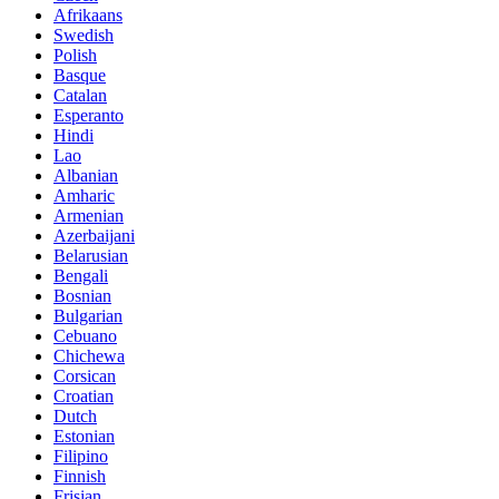
Afrikaans
Swedish
Polish
Basque
Catalan
Esperanto
Hindi
Lao
Albanian
Amharic
Armenian
Azerbaijani
Belarusian
Bengali
Bosnian
Bulgarian
Cebuano
Chichewa
Corsican
Croatian
Dutch
Estonian
Filipino
Finnish
Frisian