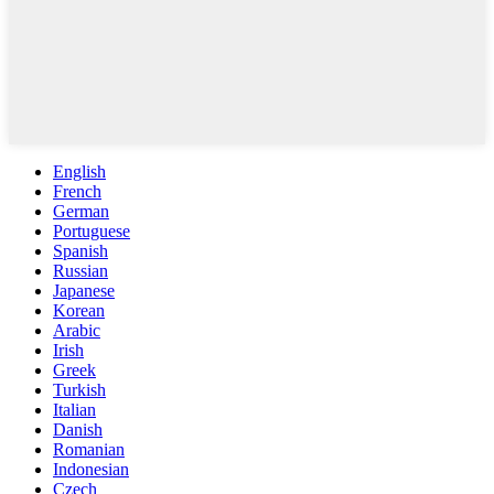
English
French
German
Portuguese
Spanish
Russian
Japanese
Korean
Arabic
Irish
Greek
Turkish
Italian
Danish
Romanian
Indonesian
Czech