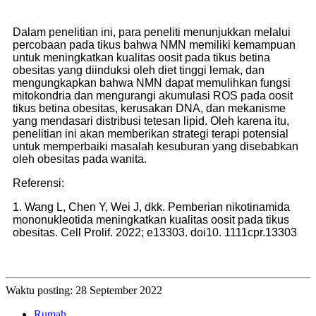
Dalam penelitian ini, para peneliti menunjukkan melalui
percobaan pada tikus bahwa NMN memiliki kemampuan
untuk meningkatkan kualitas oosit pada tikus betina
obesitas yang diinduksi oleh diet tinggi lemak, dan
mengungkapkan bahwa NMN dapat memulihkan fungsi
mitokondria dan mengurangi akumulasi ROS pada oosit
tikus betina obesitas, kerusakan DNA, dan mekanisme
yang mendasari distribusi tetesan lipid. Oleh karena itu,
penelitian ini akan memberikan strategi terapi potensial
untuk memperbaiki masalah kesuburan yang disebabkan
oleh obesitas pada wanita.
Referensi:
1. Wang L, Chen Y, Wei J, dkk. Pemberian nikotinamida
mononukleotida meningkatkan kualitas oosit pada tikus
obesitas. Cell Prolif. 2022; e13303. doi10. 1111cpr.13303
Waktu posting: 28 September 2022
Rumah