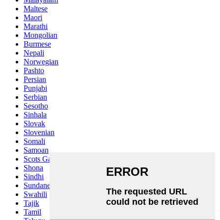
Maltese
Maori
Marathi
Mongolian
Burmese
Nepali
Norwegian
Pashto
Persian
Punjabi
Serbian
Sesotho
Sinhala
Slovak
Slovenian
Somali
Samoan
Scots Gaelic
Shona
Sindhi
Sundanese
Swahili
Tajik
Tamil