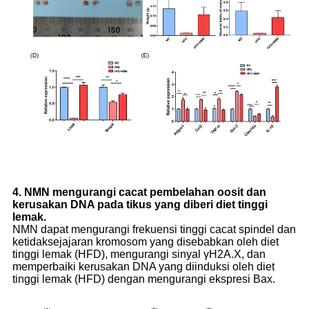
4. NMN mengurangi cacat pembelahan oosit dan
kerusakan DNA pada tikus yang diberi diet tinggi
lemak.
NMN dapat mengurangi frekuensi tinggi cacat spindel dan
ketidaksejajaran kromosom yang disebabkan oleh diet
tinggi lemak (HFD), mengurangi sinyal γH2A.X, dan
memperbaiki kerusakan DNA yang diinduksi oleh diet
tinggi lemak (HFD) dengan mengurangi ekspresi Bax.